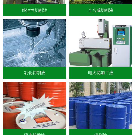
纯油性切削油
全合成切削液
乳化切削液
电火花加工液