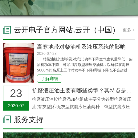
云开电子官方网站,云开（中国）
更多 +
高寒地带对柴油机及液压系统的影响
2020-07-23
1、对柴油机的影响及对策(1)功率下降空气含氧量降低，柴
油机功率下降，可采用高原型增压柴油机，以确保在海拔
5000m的高原上工作时功率不下降(即使下降也不会超过
3%)。(2)橡胶老化紫外线照射强烈加速橡胶件老化，低温使
了解详细
材料变脆，强度降低。应加强对外露软管的防护。(3)柴油劣
化气压低柴油易劣化，可用加压油箱，选用-30号柴油。(4)
23
抗磨液压油主要有哪些类型？其特点是什么？
配件耗损量大海拔每升高1000m，柴油机功率将下降13%左
右，油耗会
抗磨液压油按抗磨添加剂组成主要分为锌型抗磨液压
2020-07
油(有灰型)和无灰型抗磨液压油两种：锌型抗磨液压油
中所含抗磨剂主要是二烷基二硫代磷酸锌，无灰型抗
服务支持
磨液压油主要使用S、P型抗磨剂。